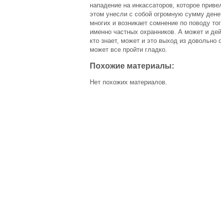
нападение на инкассаторов, которое приве
этом унесли с собой огромную сумму денег
многих и возникает сомнение по поводу то
именно частных охранников. А может и де
кто знает, может и это выход из довольно 
может все пройти гладко.
Похожие материалы:
Нет похожих материалов.