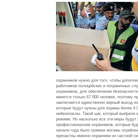
охранников нужно для того, чтобы дополни
работников полицейских и пограничных слу
охранников, для обеспечения безопасност
имеется только 67 000 человек, поэтому 
заключается единственно верный выход из
которые будут нужны для охраны более 4 
небезопасны. Такой шаг, который выбрали 
режиме. Но насколько все эти меры будут 
профессионализм охранников, которые буду
начале года было громких восемь ограблен
причастны именно охранники из частной с