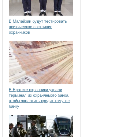
В Малайзии будут тестировать
психическое состояние
охранников
В Братске охранники украли
терминал из охраняемого банка,
чтобы заплатить кредит тому же
банку