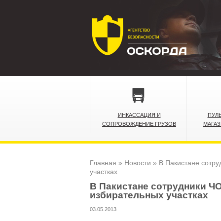
ИНКАССАЦИЯ И
ПУЛ
СОПРОВОЖДЕНИЕ ГРУЗОВ
МАГА
Главная
»
Новости
»
В Пакистане сотру
участках
В Пакистане сотрудники ЧО
избирательных участках
03.05.2013