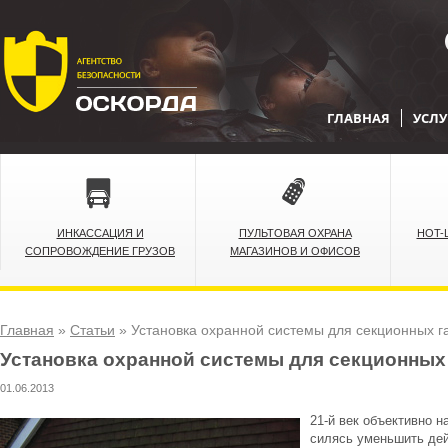
ГЛАВНАЯ
УСЛУ
ИНКАССАЦИЯ И
ПУЛЬТОВАЯ ОХРАНА
HOT-
СОПРОВОЖДЕНИЕ ГРУЗОВ
МАГАЗИНОВ И ОФИСОВ
Главная
»
Статьи
»
Установка охранной системы для секционных г
Установка охранной системы для секционных
01.06.2013
21-й век объективно 
силясь уменьшить дей