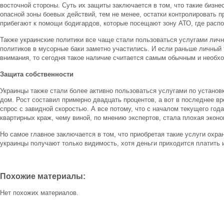
восточной стороны. Суть их защиты заключается в том, что такие бизне
опасной зоны боевых действий, тем не менее, остатки контролировать 
прибегают к помощи бодигардов, которые посещают зону АТО, где распо
Также украинские политики все чаще стали пользоваться услугами личн
политиков в мусорные баки заметно участились. И если раньше личный 
внимания, то сегодня такое наличие считается самым обычным и необ
Защита собственности
Украинцы также стали более активно пользоваться услугами по установ
дом. Рост составил примерно двадцать процентов, а вот в последнее в
спрос с завидной скоростью. А все потому, что с началом текущего год
квартирных краж, чему виной, по мнению экспертов, стала плохая эконо
Но самое главное заключается в том, что приобретая такие услуги охра
украинцы получают только видимость, хотя деньги приходится платить 
Похожие материалы:
Нет похожих материалов.