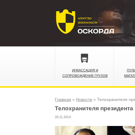
ИНКАССАЦИЯ И
ПУЛ
СОПРОВОЖДЕНИЕ ГРУЗОВ
МАГА
Главная
»
Новости
»
Телохранителя пр
Телохранителя президента
20.11.2014