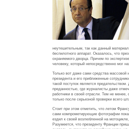
неутешительным, так как данный материа
беспилотного аппарат. Оказалось, что пре
охраняемого дворца. Причем по экспертизе
человеку, который непосредственно мог на
Только вот даже сами средства массовой и
президента и его приближенные сотрудники
такой поступок является предательством. 
преданностью, где журналисты даже отмеч
работники в своей отрасли. Тем не менее,
только после серьезной проверки всего шт
Стоит при этом отметить, что летом Франс
сами компрометирующие фотографии показы
ездил к своей возлюбленной на мотоцикле,
Разумеется, что президенту Франции пришл