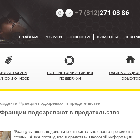
+7 (812)
271 08 86
ГЛАВНАЯ
УСЛУГИ
НОВОСТИ
КЛИЕНТЫ
О КО
ЬТОВАЯ ОХРАНА
HOT-LINE ГОРЯЧАЯ ЛИНИЯ
ОХРАНА СТАЦИО
ЗИНОВ И ОФИСОВ
ПОДДЕРЖКИ
ОБЪЕКТО
езидента Франции подозревают в предательстве
 Франции подозревают в предательстве
Французы вновь недовольны относительно своего президента
страны. А все потому, что в средствах массовой информации