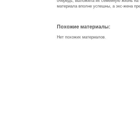
очередь, выложила их семейную жизнь на 
материала вполне успешны, а экс-жена пре
Похожие материалы:
Нет похожих материалов.