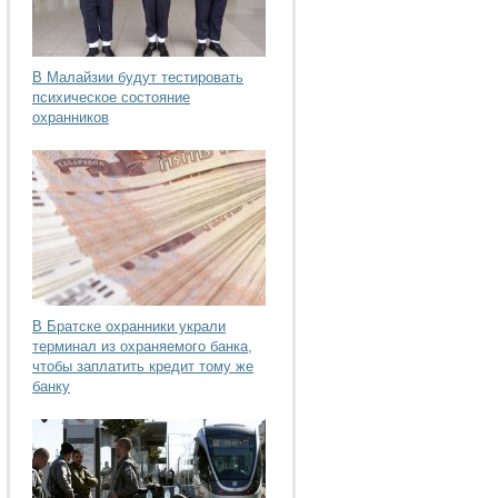
В Малайзии будут тестировать
психическое состояние
охранников
В Братске охранники украли
терминал из охраняемого банка,
чтобы заплатить кредит тому же
банку